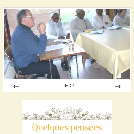
1
de
24
—————————————————–
Préc
Suiv.