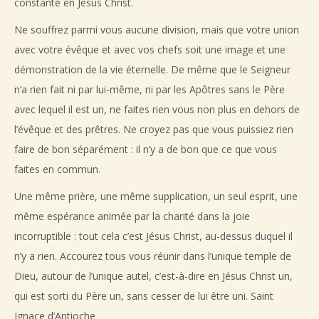
constante en Jésus Christ.
Ne souffrez parmi vous aucune division, mais que votre union
avec votre évêque et avec vos chefs soit une image et une
démonstration de la vie éternelle. De même que le Seigneur
n’a rien fait ni par lui-même, ni par les Apôtres sans le Père
avec lequel il est un, ne faites rien vous non plus en dehors de
l’évêque et des prêtres. Ne croyez pas que vous puissiez rien
faire de bon séparément : il n’y a de bon que ce que vous
faites en commun.
Une même prière, une même supplication, un seul esprit, une
même espérance animée par la charité dans la joie
incorruptible : tout cela c’est Jésus Christ, au-dessus duquel il
n’y a rien. Accourez tous vous réunir dans l’unique temple de
Dieu, autour de l’unique autel, c’est-à-dire en Jésus Christ un,
qui est sorti du Père un, sans cesser de lui être uni. Saint
Ignace d’Antioche