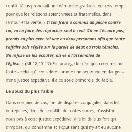
conflit, Jésus proposait une démarche graduelle en trois temps
pour que les relations soient vraies et fraternelles, dans
l’amour et la vérité. «
Si ton frère a commis un péché contre
toi, va lui faire des reproches seul à seul. S’il ne t’écoute pas,
prends en plus avec toi une ou deux personnes afin que toute
l’affaire soit réglée sur la parole de deux ou trois témoins.
S’il refuse de les écouter, dis-le à l’assemblée de
l’Eglise.
»
(Mt 18,15-17) Elle protège le frère qui a commis une
faute – celui qu’il considère comme une personne en danger –
d’une justice expéditive. Il a ce souci primordial du faible.
Le souci du plus faible
Dans combien de cas, lors de disputes conjugales, dans les
entreprises, dans des conflits de toutes sortes, n’assistons-
nous pas à cette justice expéditive, à la loi du plus fort qui
s’impose, qui condamne et exclut sans qu’il n’y ait eu aucune