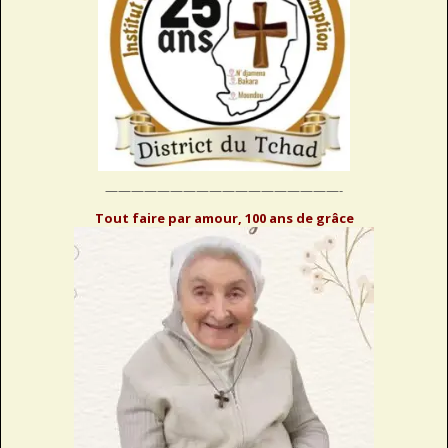
——————————————————-
Tout faire par amour, 100 ans de grâce