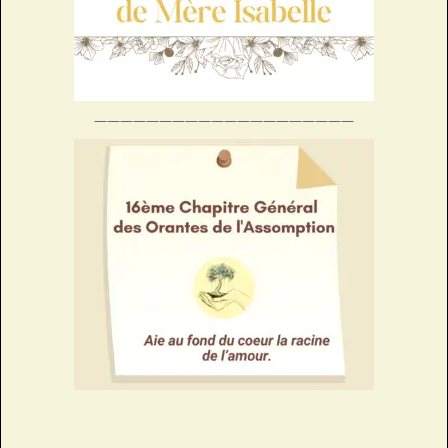
————————————————————