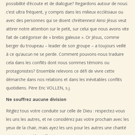
possibilité d’écoute et de dialogue? Regardons autour de nous:
c’est ultra fréquent, y compris dans les milieux ecclésiaux ou
avec des personnes qui se disent chrétiennes! Ainsi Jésus veut
attirer notre attention sur le petit, sur celui que nous avons vite
fait de catégoriser de « brebis galeuse ». Or Jésus, comme
berger du troupeau – leader de son groupe – a toujours veillé
à ce qu’aucun ne se perde. Comment pouvons-nous traduire
cela dans les conflits dont nous sommes témoins ou
protagonistes? Ensemble relevons ce défi de vivre cette
démarche dans nos relations et dans les inévitables conflits
quotidiens. Père Eric VOLLEN, s.j.
Ne souffrez aucune division
Réglez tous votre conduite sur celle de Dieu : respectez-vous
les uns les autres, et ne considérez pas votre prochain avec les
yeux de la chair, mais ayez les uns pour les autres une charité