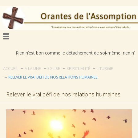
ien n’est bon comme le détachement de soi-même, rien n’est déplorable
ACCUEIL
A LA UNE
EGLISE
SPIRITUALITÉ
LITURGIE
RELEVER LE VRAI DÉFI DE NOS RELATIONS HUMAINES
Relever le vrai défi de nos relations humaines