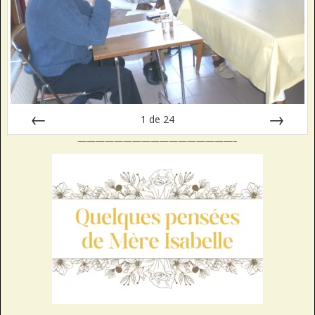
1
de
24
—————————————————–
Préc
Suiv.