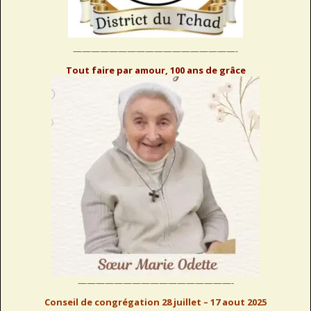
——————————————————-
Tout faire par amour, 100 ans de grâce
—————————————————-
Conseil de congrégation 28 juillet – 17 aout 2025