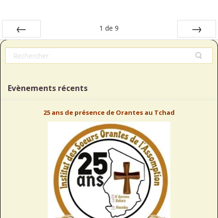
1
de
9
Préc
Suiv.
Evènements récents
25 ans de présence de Orantes au Tchad