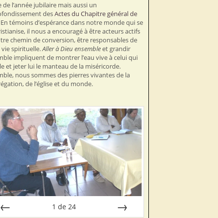
e de l’année jubilaire mais aussi un
ofondissement des
Actes du Chapitre général de
. En témoins d’espérance dans notre monde qui se
istianise, il nous a encouragé à être acteurs actifs
tre chemin de conversion, être responsables de
vie spirituelle.
Aller à Dieu ensemble
et grandir
ble impliquent de montrer l’eau vive à celui qui
lle et jeter lui le manteau de la miséricorde.
ble, nous sommes des pierres vivantes de la
égation, de l’église et du monde.
1
de
24