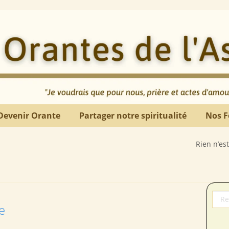
Devenir Orante
Partager notre spiritualité
Nos F
Rien n’est bon comme 
e