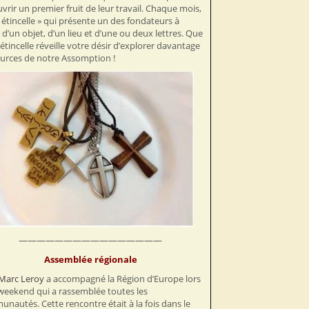
vrir un premier fruit de leur travail. Chaque mois,
 étincelle » qui présente un des fondateurs à
r d’un objet, d’un lieu et d’une ou deux lettres. Que
 étincelle réveille votre désir d’explorer davantage
ources de notre Assomption !
————————————————
Assemblée régionale
Marc Leroy
a accompagné la Région d’Europe lors
weekend qui a rassemblée toutes les
nautés. Cette rencontre était à la fois dans le