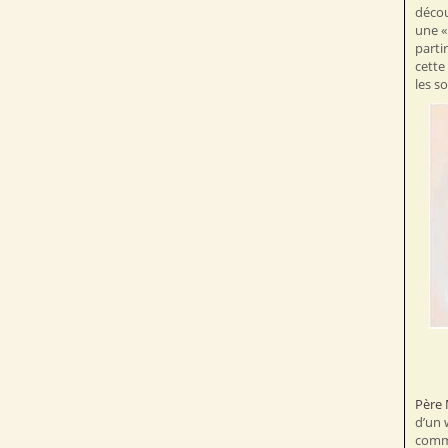
décou
une «
parti
cette
les s
Père 
d’un 
commu