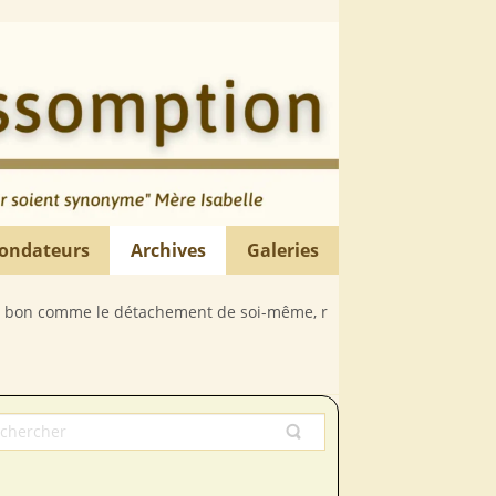
ondateurs
Archives
Galeries
le détachement de soi-même, rien n’est déplorable comme la paresse 