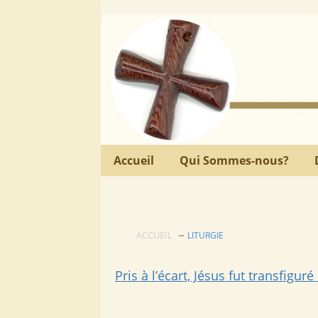
Accueil
Qui Sommes-nous?
ACCUEIL
LITURGIE
Pris à l’écart, Jésus fut transfigur