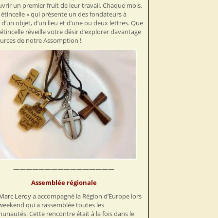
vrir un premier fruit de leur travail. Chaque mois,
 étincelle » qui présente un des fondateurs à
r d’un objet, d’un lieu et d’une ou deux lettres. Que
 étincelle réveille votre désir d’explorer davantage
ources de notre Assomption !
————————————————
Assemblée régionale
Marc Leroy
a accompagné la Région d’Europe lors
weekend qui a rassemblée toutes les
nautés. Cette rencontre était à la fois dans le