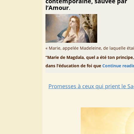
contemporaine, sauvée par
l’Amour
.
« Marie, appelée Madeleine, de laquelle éta
“Marie de Magdala, quel a été ton principe,
dans l’éducation de foi que
Continue read
Promesses à ceux qui prient le S