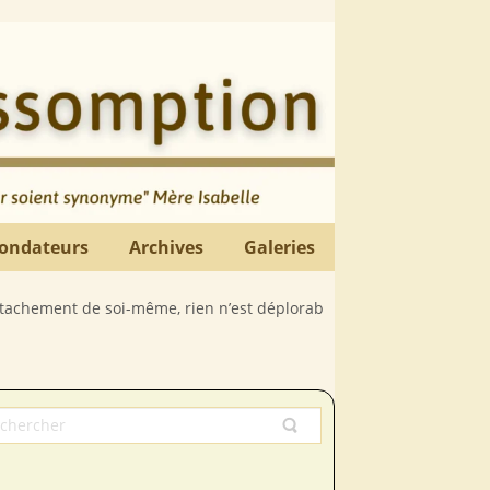
ondateurs
Archives
Galeries
soi-même, rien n’est déplorable comme la paresse spirituelle, j’en