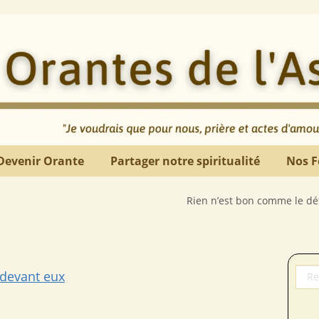
Devenir Orante
Partager notre spiritualité
Nos F
Rien n’est bon comme le détachement de 
é devant eux