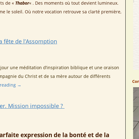
nts de «
Thabor
« . Des moments où tout devient lumineux.
e le soleil. Où notre vocation retrouve sa clarté première,
a fête de l’Assomption
jour une méditation d’inspiration biblique et une oraison
mpagnie du Christ et de sa mère autour de différents
Con
 reading
→
r. Mission impossible ?
arfaite expression de la bonté et de la