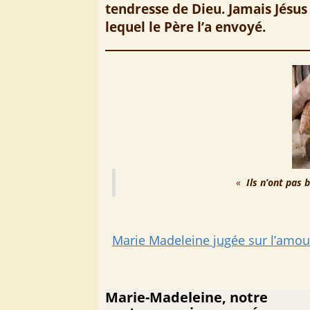
tendresse de Dieu. Jamais Jésus
lequel le Père l’a envoyé.
«
Ils n’ont pas 
Marie Madeleine jugée sur l’amou
Marie-Madeleine, notre