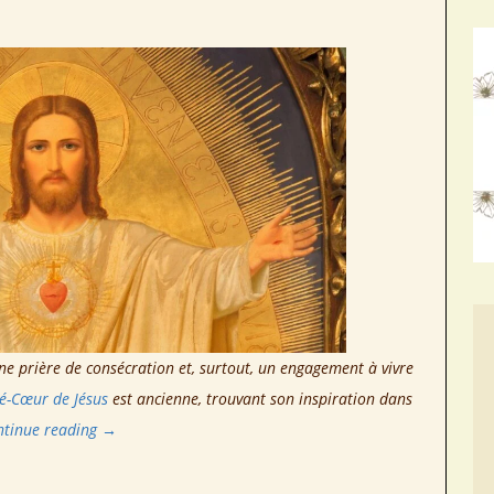
e prière de consécration et, surtout, un engagement à vivre
ré-Cœur de
Jésus
est ancienne, trouvant son inspiration dans
ntinue reading
→