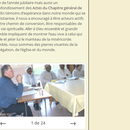
e de l’année jubilaire mais aussi un
ofondissement des
Actes du Chapitre général de
. En témoins d’espérance dans notre monde qui se
istianise, il nous a encouragé à être acteurs actifs
tre chemin de conversion, être responsables de
vie spirituelle.
Aller à Dieu ensemble
et grandir
ble impliquent de montrer l’eau vive à celui qui
lle et jeter lui le manteau de la miséricorde.
ble, nous sommes des pierres vivantes de la
égation, de l’église et du monde.
1
de
24