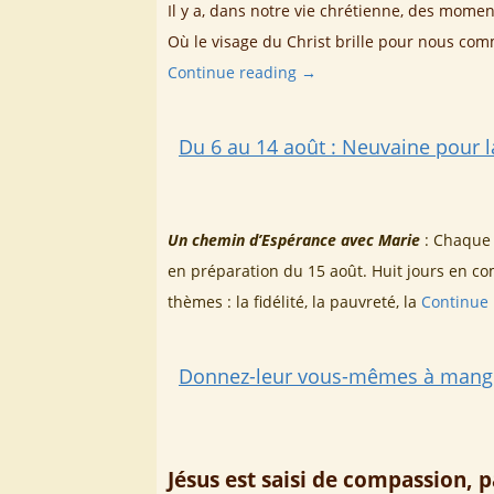
Il y a, dans notre vie chrétienne, des mome
Où le visage du Christ brille pour nous comm
Continue reading
→
Du 6 au 14 août : Neuvaine pour l
Un chemin d’Espérance avec Marie
: Chaque 
en préparation du 15 août. Huit jours en co
thèmes : la fidélité, la pauvreté, la
Continue
Donnez-leur vous-mêmes à mange
Jésus est saisi de compassion, p