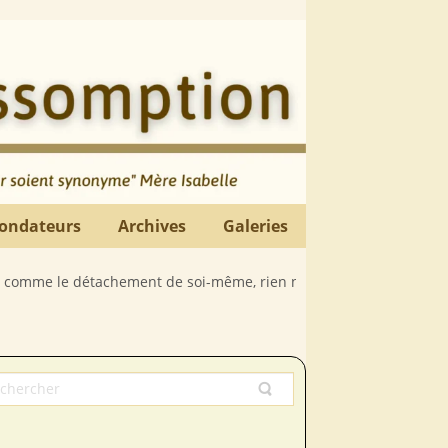
ondateurs
Archives
Galeries
étachement de soi-même, rien n’est déplorable comme la paresse spir