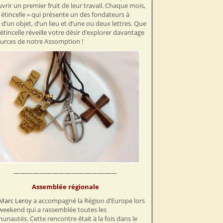
vrir un premier fruit de leur travail. Chaque mois,
 étincelle » qui présente un des fondateurs à
r d’un objet, d’un lieu et d’une ou deux lettres. Que
 étincelle réveille votre désir d’explorer davantage
ources de notre Assomption !
————————————————
Assemblée régionale
Marc Leroy
a accompagné la Région d’Europe lors
weekend qui a rassemblée toutes les
nautés. Cette rencontre était à la fois dans le