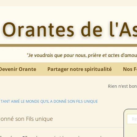
Devenir Orante
Partager notre spiritualité
Nos F
Rien n’est bon comme le d
 TANT AIMÉ LE MONDE QU’IL A DONNÉ SON FILS UNIQUE
donné son Fils unique