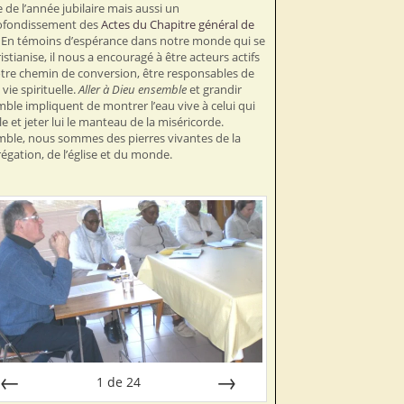
e de l’année jubilaire mais aussi un
ofondissement des
Actes du Chapitre général de
. En témoins d’espérance dans notre monde qui se
istianise, il nous a encouragé à être acteurs actifs
tre chemin de conversion, être responsables de
vie spirituelle.
Aller à Dieu ensemble
et grandir
ble impliquent de montrer l’eau vive à celui qui
lle et jeter lui le manteau de la miséricorde.
ble, nous sommes des pierres vivantes de la
égation, de l’église et du monde.
1
de
24