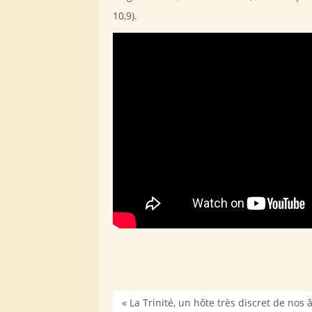
10,9).
« La Trinité, un hôte très discret de nos