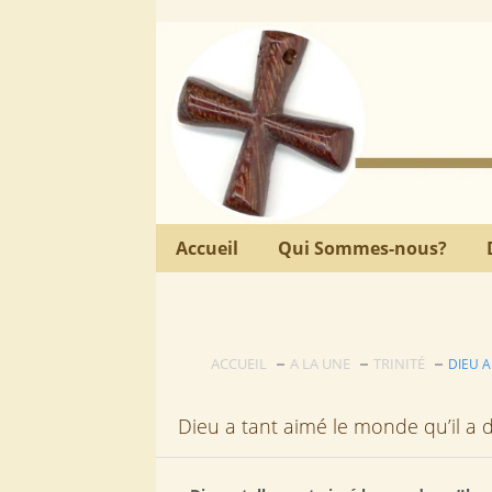
Accueil
Qui Sommes-nous?
ACCUEIL
A LA UNE
TRINITÉ
DIEU A
Dieu a tant aimé le monde qu’il a 