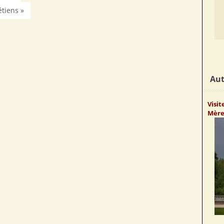
tiens »
Aut
Visi
Mère 