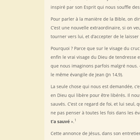
inspiré par son Esprit qui nous souffle des
Pour parler à la manière de la Bible, on dir
C’est une nouvelle extraordinaire, si on veu
tourner vers lui, et d’accepter de le laiss
Pourquoi ? Parce que sur le visage du cruc
enfin le vrai visage du Dieu de tendresse
que nous imaginons parfois malgré nous.
le même évangile de Jean (Jn 14,9).
La seule chose qui nous est demandée, c’es
en Dieu qui libère pour être libérés. Il nou
sauvés. C’est ce regard de foi, et lui seul,
ne pas penser à toutes les fois dans les é
1
t’a sauvé
».
Cette annonce de Jésus, dans son entretien