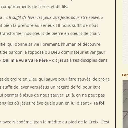
 comportements de frères et de fils.
a : «
Il suffit de lever les yeux vers Jésus pour être sauvé.
»
t bien la prendre au sérieux ! Il nous suffit de nous
er transformer nos cœurs de pierre en cœurs de chair.
ifié, qui donne sa vie librement, l’humanité découvre
 et de pardon, à l’opposé du Dieu dominateur et vengeur
 «
Qui m’a vu a vu le Père
» dit Jésus à ses disciples dans
Con
t de croire en Dieu qui sauve pour être sauvés, de croire
s suffit de lever vers Jésus un regard de foi pour être
 qui permet à Jésus de nous sauver. Et là, on ne peut pas
vangiles où Jésus relève quelqu’un en lui disant «
Ta foi
 avec Nicodème, Jean la médite au pied de la Croix. C’est