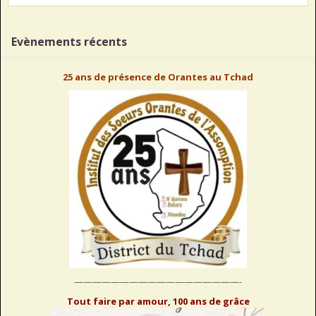
Evènements récents
25 ans de présence de Orantes au Tchad
——————————————————-
Tout faire par amour, 100 ans de grâce