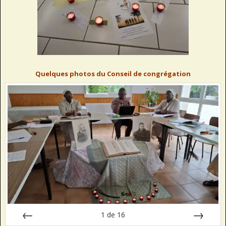
..
Quelques photos du Conseil de congrégation
1
de
16