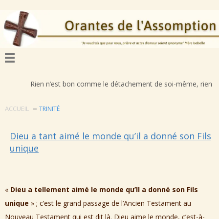
Rien n’est bon comme le détachement de soi-même, rien n’est déplora
ACCUEIL
TRINITÉ
Dieu a tant aimé le monde qu’il a donné son Fils
unique
«
Dieu a tellement aimé le monde qu’Il a donné son Fils
unique
» ; c’est le grand passage de l’Ancien Testament au
Nouveau Testament qui est dit là. Dieu aime le monde, c’est-à-