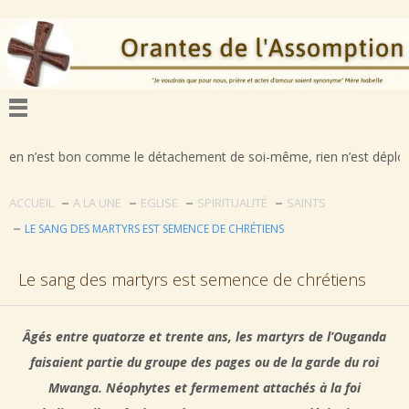
bon comme le détachement de soi-même, rien n’est déplorable comme la 
ACCUEIL
A LA UNE
EGLISE
SPIRITUALITÉ
SAINTS
LE SANG DES MARTYRS EST SEMENCE DE CHRÉTIENS
Le sang des martyrs est semence de chrétiens
Âgés entre quatorze et trente ans, les martyrs de l’Ouganda
faisaient partie du groupe des pages ou de la garde du roi
Mwanga. Néophytes et fermement attachés à la foi