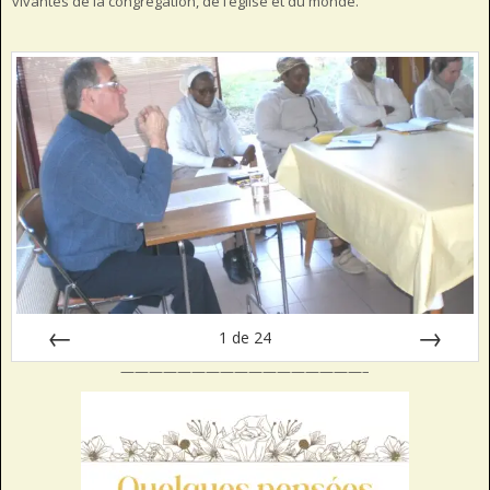
vivantes de la congrégation, de l’église et du monde.
1
de
24
—————————————————–
Préc
Suiv.