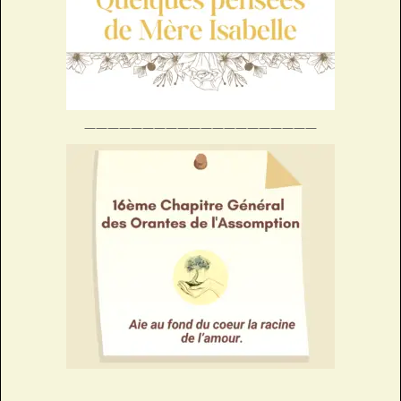
————————————————————