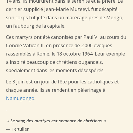
14 ans. Ils moururent dans la sérénité et la prière. Le
dernier supplicié Jean-Marie Muzeeyi, fut décapité ;
son corps fut jeté dans un marécage près de Mengo,
un faubourg de la capitale.
Ces martyrs ont été canonisés par Paul VI au cours du
Concile Vatican II, en présence de 2.000 évêques
rassemblés à Rome, le 18 octobre 1964. Leur exemple
a inspiré beaucoup de chrétiens ougandais,
spécialement dans les moments désespérés.
Le 3 juin est un jour de fête pour les catholiques et
chaque année, ils se rendent en pèlerinage à
Namugongo
.
.
«
Le sang des martyrs est semence de chrétiens.
»
— Tertullien