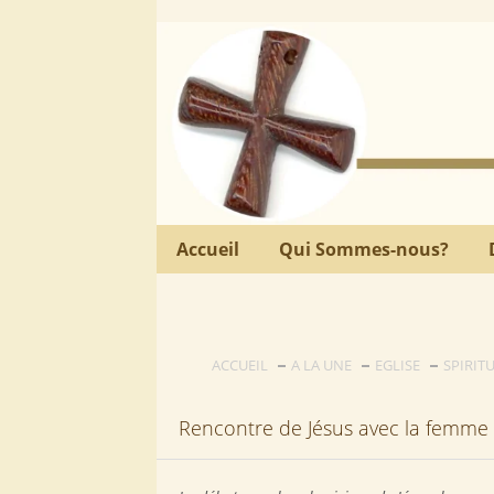
Accueil
Qui Sommes-nous?
ACCUEIL
A LA UNE
EGLISE
SPIRIT
Rencontre de Jésus avec la femm