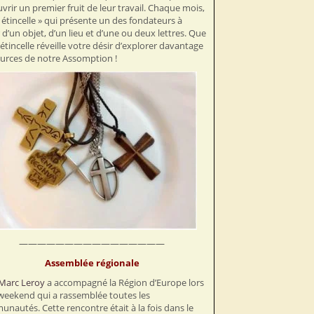
vrir un premier fruit de leur travail. Chaque mois,
 étincelle » qui présente un des fondateurs à
r d’un objet, d’un lieu et d’une ou deux lettres. Que
 étincelle réveille votre désir d’explorer davantage
ources de notre Assomption !
————————————————
Assemblée régionale
Marc Leroy
a accompagné la Région d’Europe lors
weekend qui a rassemblée toutes les
nautés. Cette rencontre était à la fois dans le