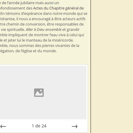
e de l’année jubilaire mais aussi un
ofondissement des
Actes du Chapitre général de
. En témoins d’espérance dans notre monde qui se
istianise, il nous a encouragé à être acteurs actifs
tre chemin de conversion, être responsables de
vie spirituelle.
Aller à Dieu ensemble
et grandir
ble impliquent de montrer l’eau vive à celui qui
lle et jeter lui le manteau de la miséricorde.
ble, nous sommes des pierres vivantes de la
égation, de l’église et du monde.
1
de
24