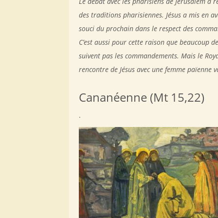
Le débat avec les pharisiens de Jérusalem a re
des traditions pharisiennes. Jésus a mis en a
souci du prochain dans le respect des comma
C’est aussi pour cette raison que beaucoup de 
suivent pas les commandements. Mais le Royaum
rencontre de Jésus avec une femme païenne va
Cananéenne (Mt 15,22)
.