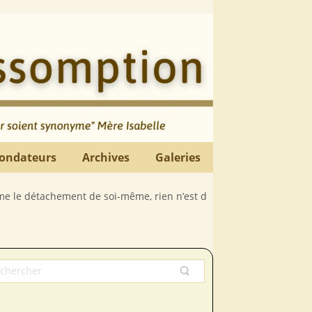
ondateurs
Archives
Galeries
ent de soi-même, rien n’est déplorable comme la paresse spirituell