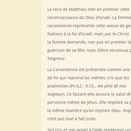
Le récit de Matthieu met en premier cette
reconnaissance du Dieu d’Israël. La femm
cananéenne représente cette venue de ge
Nations à la foi d’Israël, mais par le Christ.
la femme demande, non pas en premier l
guérison de sa fille, mais d’être reconnue 
Seigneur.
La Cananéenne est présentée comme un
de foi qui reprend les mêmes cris que les
psalmistes (Ps 6,2 ; 9,13…
Aie pitié de moi
Seigneur
). Ce faisant elle associe le salut di
personne même de Jésus. Elle implore sa p
la même manière qu’on implore Dieu. Imp
n’est pas tout à fait juste.
Ses cris et son appel à l’aide rejoignent ce