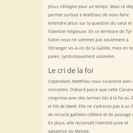
Jésus s’éloigne pour un temps. Mais ce dé
permet surtout à Matthieu de nous faire
entendre Jésus sur la question du salut et
l’identité religieuse. En ce territoire de Tyr
Sidon nous ne sommes pas seulement à
l’étranger vis-à-vis de la Galilée, mais en te
païen, symboliquement
cananéen
.
Le cri de la foi
Cependant, Matthieu nous surprend avec 
rencontre. D’abord parce que cette Cana
s’exprime avec des termes liés à la foi au
S
et Fils de David
. Elle ne s’adresse pas à un 
de miracle galiléen célèbre et de passage e
En Jésus, elle reconnaît l’identité juive et
salvatrice du Messie.