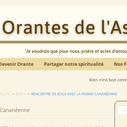
Devenir Orante
Partager notre spiritualité
Nos F
Rien n’est bon comme le détachem
UALITÉ
BIBLE
RENCONTRE DE JÉSUS AVEC LA FEMME CANANÉENNE
e Cananéenne