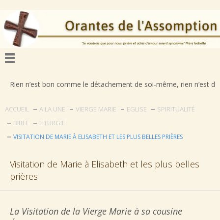
est bon comme le détachement de soi-même, rien n’est déplorable comme
ACCUEIL
A LA UNE
VIERGE MARIE
EGLISE
SPIRITUALITÉ
BIBLE
LITURGIE
VISITATION DE MARIE À ELISABETH ET LES PLUS BELLES PRIÈRES
Visitation de Marie à Elisabeth et les plus belles
prières
La Visitation de la Vierge Marie à sa cousine