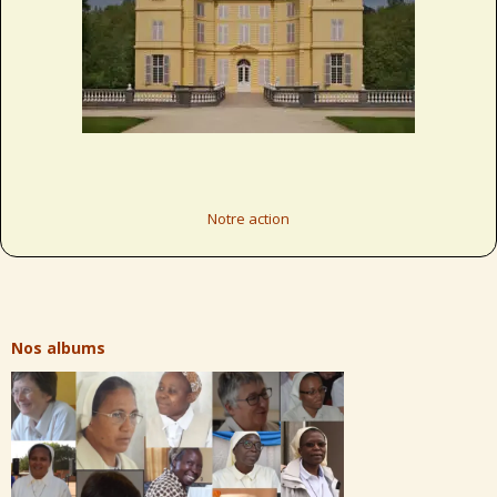
Notre action
Nos albums