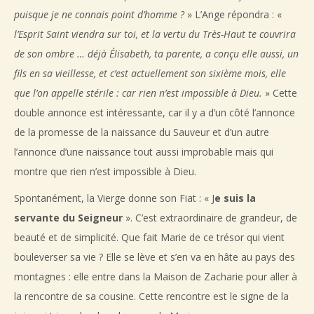
puisque je ne connais point d’homme ?
» L’Ange répondra : «
l’Esprit Saint viendra sur toi, et la vertu du Très-Haut te couvrira
de son ombre … déjà Élisabeth, ta parente, a conçu elle aussi, un
fils en sa vieillesse, et c’est actuellement son sixième mois, elle
que l’on appelle stérile : car rien n’est impossible à Dieu.
» Cette
double annonce est intéressante, car il y a d’un côté l’annonce
de la promesse de la naissance du Sauveur et d’un autre
l’annonce d’une naissance tout aussi improbable mais qui
montre que rien n’est impossible à Dieu.
Spontanément, la Vierge donne son Fiat : « J
e suis la
servante du Seigneur
». C’est extraordinaire de grandeur, de
beauté et de simplicité. Que fait Marie de ce trésor qui vient
bouleverser sa vie ? Elle se lève et s’en va en hâte au pays des
montagnes : elle entre dans la Maison de Zacharie pour aller à
la rencontre de sa cousine. Cette rencontre est le signe de la