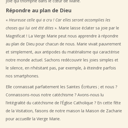
joie qui triomphe dans le cœur de Marie.
Répondre au plan de Dieu
«
Heureuse celle qui a cru ! Car elles seront accomplies les
choses qui lui ont été dites
». Marie laisse éclater sa joie par le
Magnificat ! La Vierge Marie peut nous apprendre à répondre
au plan de Dieu pour chacun de nous. Marie vivait pauvrement
et simplement, aux antipodes du matérialisme qui caractérise
notre monde actuel. Sachons redécouvrir les joies simples et
le silence, en n’hésitant pas, par exemple, à éteindre parfois
nos smartphones.
Elle connaissait parfaitement les Saintes Écritures ; et nous ?
Connaissons-nous notre catéchisme ? Avons-nous lu
l’intégralité du catéchisme de l’Église Catholique ? En cette fête
de la Visitation, faisons de notre maison la Maison de Zacharie
pour accueillir la Vierge Marie.