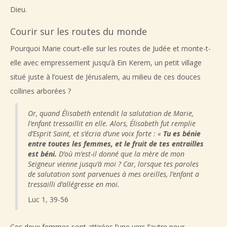
Dieu.
Courir sur les routes du monde
Pourquoi Marie court-elle sur les routes de Judée et monte-t-
elle avec empressement jusqu’à Ein Kerem, un petit village
situé juste à l’ouest de Jérusalem, au milieu de ces douces
collines arborées ?
Or, quand Élisabeth entendit la salutation de Marie,
l’enfant tressaillit en elle. Alors, Élisabeth fut remplie
d’Esprit Saint, et s’écria d’une voix forte : «
Tu es bénie
entre toutes les femmes, et le fruit de tes entrailles
est béni.
D’où m’est-il donné que la mère de mon
Seigneur vienne jusqu’à moi ? Car, lorsque tes paroles
de salutation sont parvenues à mes oreilles, l’enfant a
tressailli d’allégresse en moi.
Luc 1, 39-56
Ces deux femmes sont attirées l’une vers l’autre pour