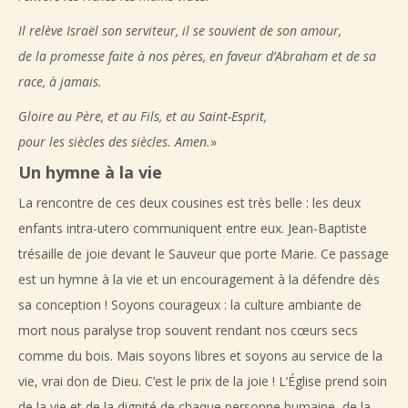
Il relève Israël son serviteur, il se souvient de son amour,
de la promesse faite à nos pères, en faveur d’Abraham et de sa
race, à jamais.
Gloire au Père, et au Fils, et au Saint-Esprit,
pour les siècles des siècles. Amen.
»
Un hymne à la vie
La rencontre de ces deux cousines est très belle : les deux
enfants intra-utero communiquent entre eux. Jean-Baptiste
trésaille de joie devant le Sauveur que porte Marie. Ce passage
est un hymne à la vie et un encouragement à la défendre dès
sa conception ! Soyons courageux : la culture ambiante de
mort nous paralyse trop souvent rendant nos cœurs secs
comme du bois. Mais soyons libres et soyons au service de la
vie, vrai don de Dieu. C’est le prix de la joie ! L’Église prend soin
de la vie et de la dignité de chaque personne humaine, de la