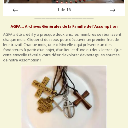
1
de
16
————————————————
Préc
Suiv.
AGFA… Archives Générales de la Famille de l’Assomption
AGFA a été créé il y a presque deux ans, les membres se réunissent
chaque mois. Cliquer ci-dessous pour découvrir un premier fruit de
leur travail. Chaque mois, une « étincelle » qui présente un des
fondateurs à partir d’un objet, d’un lieu et d’une ou deux lettres. Que
cette étincelle réveille votre désir d’explorer davantage les sources
de notre Assomption !