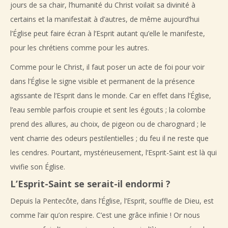
jours de sa chair, l’humanité du Christ voilait sa divinité à
certains et la manifestait à d’autres, de même aujourd’hui
l’Église peut faire écran à l’Esprit autant qu’elle le manifeste,
pour les chrétiens comme pour les autres.
Comme pour le Christ, il faut poser un acte de foi pour voir
dans l’Église le signe visible et permanent de la présence
agissante de l’Esprit dans le monde. Car en effet dans l’Église,
l’eau semble parfois croupie et sent les égouts ; la colombe
prend des allures, au choix, de pigeon ou de charognard ; le
vent charrie des odeurs pestilentielles ; du feu il ne reste que
les cendres. Pourtant, mystérieusement, l’Esprit-Saint est là qui
vivifie son Église.
L’Esprit-Saint se serait-il endormi ?
Depuis la Pentecôte, dans l’Église, l’Esprit, souffle de Dieu, est
comme l’air qu’on respire. C’est une grâce infinie ! Or nous