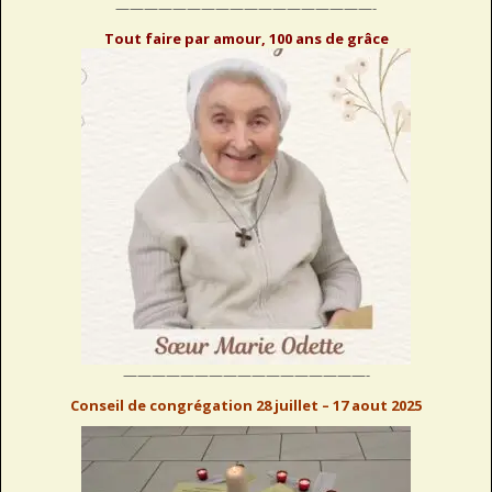
——————————————————-
Tout faire par amour, 100 ans de grâce
—————————————————-
Conseil de congrégation 28 juillet – 17 aout 2025