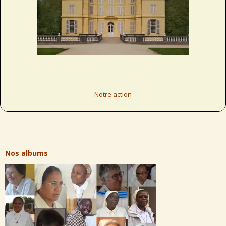
Notre action
Nos albums