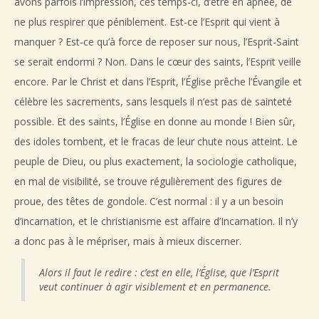
avons parfois l’impression, ces temps-ci, d’être en apnée, de
ne plus respirer que péniblement. Est-ce l’Esprit qui vient à
manquer ? Est-ce qu’à force de reposer sur nous, l’Esprit-Saint
se serait endormi ? Non. Dans le cœur des saints, l’Esprit veille
encore. Par le Christ et dans l’Esprit, l’Église prêche l’Évangile et
célèbre les sacrements, sans lesquels il n’est pas de sainteté
possible. Et des saints, l’Église en donne au monde ! Bien sûr,
des idoles tombent, et le fracas de leur chute nous atteint. Le
peuple de Dieu, ou plus exactement, la sociologie catholique,
en mal de visibilité, se trouve régulièrement des figures de
proue, des têtes de gondole. C’est normal : il y a un besoin
d’incarnation, et le christianisme est affaire d’Incarnation. Il n’y
a donc pas à le mépriser, mais à mieux discerner.
Alors il faut le redire : c’est en elle, l’Église, que l’Esprit
veut continuer à agir visiblement et en permanence.