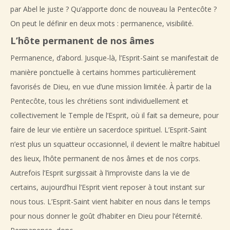
par Abel le juste ? Qu’apporte donc de nouveau la Pentecôte ?
On peut le définir en deux mots : permanence, visibilité.
L’hôte permanent de nos âmes
Permanence, d’abord. Jusque-là, l’Esprit-Saint se manifestait de
manière ponctuelle à certains hommes particulièrement
favorisés de Dieu, en vue d’une mission limitée. À partir de la
Pentecôte, tous les chrétiens sont individuellement et
collectivement le Temple de l’Esprit, où il fait sa demeure, pour
faire de leur vie entière un sacerdoce spirituel. L’Esprit-Saint
n’est plus un squatteur occasionnel, il devient le maître habituel
des lieux, l’hôte permanent de nos âmes et de nos corps.
Autrefois l’Esprit surgissait à l’improviste dans la vie de
certains, aujourd’hui l’Esprit vient reposer à tout instant sur
nous tous. L’Esprit-Saint vient habiter en nous dans le temps
pour nous donner le goût d’habiter en Dieu pour l’éternité.