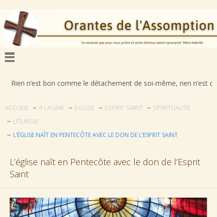
’est bon comme le détachement de soi-même, rien n’est déplorable comm
ACCUEIL
A LA UNE
EGLISE
ESPRIT SAINT
SPIRITUALITÉ
LITURGIE
L’ÉGLISE NAÎT EN PENTECÔTE AVEC LE DON DE L’ESPRIT SAINT
L’église naît en Pentecôte avec le don de l’Esprit
Saint