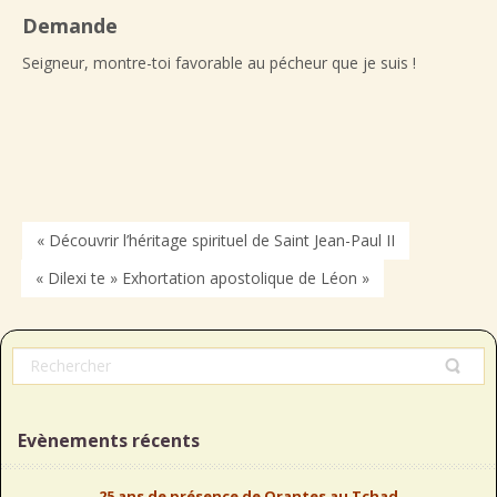
Demande
Seigneur, montre-toi favorable au pécheur que je suis !
« Découvrir l’héritage spirituel de Saint Jean-Paul II
« Dilexi te » Exhortation apostolique de Léon »
Evènements récents
25 ans de présence de Orantes au Tchad