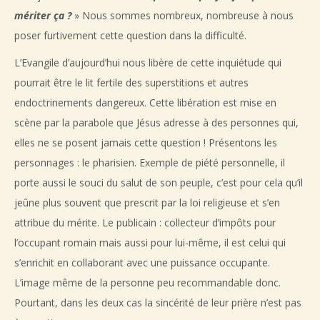
mériter ça ?
» Nous sommes nombreux, nombreuse à nous
poser furtivement cette question dans la difficulté.
L’Evangile d’aujourd’hui nous libère de cette inquiétude qui
pourrait être le lit fertile des superstitions et autres
endoctrinements dangereux. Cette libération est mise en
scène par la parabole que Jésus adresse à des personnes qui,
elles ne se posent jamais cette question ! Présentons les
personnages : le pharisien. Exemple de piété personnelle, il
porte aussi le souci du salut de son peuple, c’est pour cela qu’il
jeûne plus souvent que prescrit par la loi religieuse et s’en
attribue du mérite. Le publicain : collecteur d’impôts pour
l’occupant romain mais aussi pour lui-même, il est celui qui
s’enrichit en collaborant avec une puissance occupante.
L’image même de la personne peu recommandable donc.
Pourtant, dans les deux cas la sincérité de leur prière n’est pas