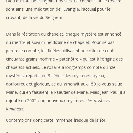
Dieu qui touche et rejoint nos vies. Le chapelet ou le rosaire
sont ainsi une méditation de l’Evangile, l’accueil pour le
croyant, de la vie du Seigneur.
Dans la récitation du chapelet, chaque mystère est annoncé
ou médité et suivi d’une dizaine de chapelet. Pour ne pas
perdre le compte, les fidèles utilisaient un collier de cent
cinquante grains, nommé « patenôtre »,qui est à l’origine des
chapelets actuels. Le rosaire a longtemps compté quinze
mystères, répartis en 3 séries : les mystères joyeux,
douloureux et glorieux, ce qui amenait aux 150 Je vous salue
Marie, qui en faisaient le Psautier de Marie. Mais Jean-Paul II a
rajouté en 2002 cinq nouveaux mystères :
les mystères
lumineux
.
Contemplons donc cette immense fresque de la foi.