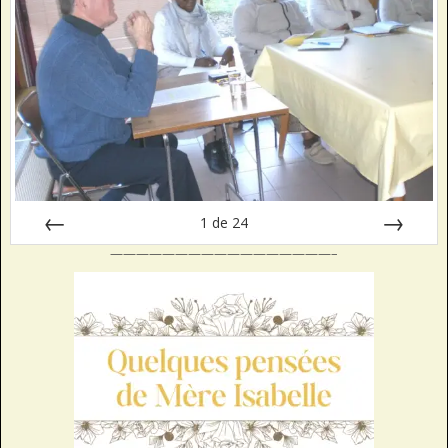
1
de
24
—————————————————–
Préc
Suiv.