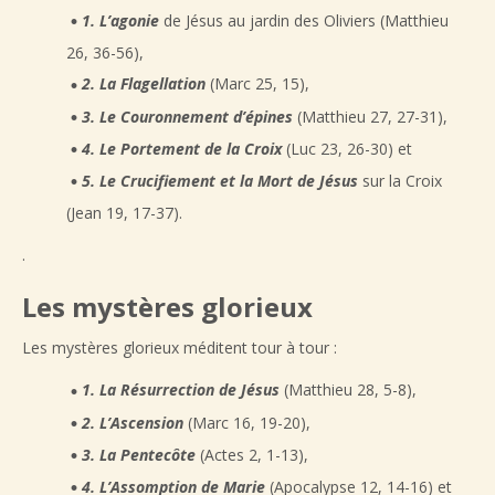
1. L’agonie
de Jésus au jardin des Oliviers (Matthieu
26, 36-56),
2. La Flagellation
(Marc 25, 15),
3. Le Couronnement d’épines
(Matthieu 27, 27-31),
4. Le Portement de la Croix
(Luc 23, 26-30) et
5. Le Crucifiement et la Mort de Jésus
sur la Croix
(Jean 19, 17-37).
.
Les mystères glorieux
Les mystères glorieux méditent tour à tour :
1. La Résurrection de Jésus
(Matthieu 28, 5-8),
2. L’Ascension
(Marc 16, 19-20),
3. La Pentecôte
(Actes 2, 1-13),
4. L’Assomption de Marie
(Apocalypse 12, 14-16) et