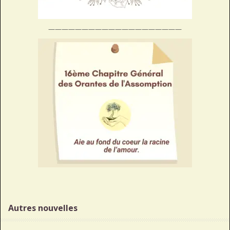
————————————————————
Autres nouvelles