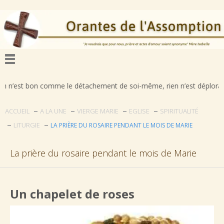
n comme le détachement de soi-même, rien n’est déplorable comme la pa
ACCUEIL
A LA UNE
VIERGE MARIE
EGLISE
SPIRITUALITÉ
LITURGIE
LA PRIÈRE DU ROSAIRE PENDANT LE MOIS DE MARIE
La prière du rosaire pendant le mois de Marie
Un chapelet de roses