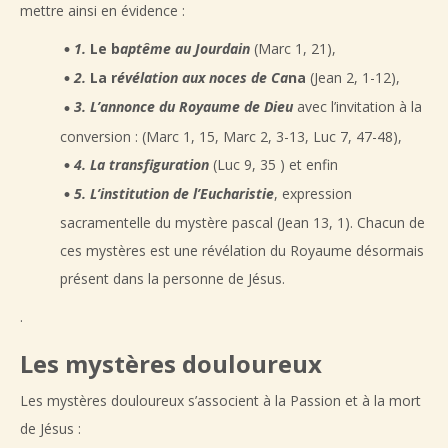
mettre ainsi en évidence :
1.
Le b
aptême au Jourdain
(Marc 1, 21),
2.
La r
évélation aux noces de Ca
na
(Jean 2, 1-12),
3. L’annonce du Royaume de Dieu
avec l’invitation à la
conversion : (Marc 1, 15, Marc 2, 3-13, Luc 7, 47-48),
4. La transfiguration
(Luc 9, 35 ) et enfin
5. L’institution de l’Eucharistie
, expression
sacramentelle du mystère pascal (Jean 13, 1). Chacun de
ces mystères est une révélation du Royaume désormais
présent dans la personne de Jésus.
.
Les mystères douloureux
Les mystères douloureux s’associent à la Passion et à la mort
de Jésus :