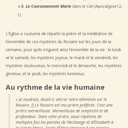
5. Le Couronnement Marie
dans le Ciel (Apocalypse12,
1).
.
L’Église a coutume de répartir la prière et la méditation de
l’ensemble de ces mystères du Rosaire sur les jours de la
semaine, pour qu’ils irriguent ainsi l’ensemble de la vie : le lundi
et le samedi, les mystères joyeux, le mardi et le vendredi, les
mystères douloureux, le mercredi et le dimanche, les mystères
glorieux, et le jeudi, les mystères lumineux.
Au rythme de la vie humaine
« Je voudrais, disait-il, attirer votre attention sur le
Rosaire. [] Le Rosaire est ma prière préférée. C’est une
prière merveilleuse. Merveilleuse de simplicité et de
profondeur. Dans cette prière, nous répétons de
multiples fois les paroles de l’Archange et d’Élisabeth à
la Vierge Marie. Toute l’Église s’associe à ces paroles.