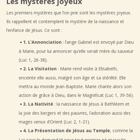
Les mystères joyeux
Les premiers mystères que l’on prie sont les mystères joyeux.
Ils rappellent et contemplent le mystère de la naissance et
l’enfance de Jésus. Ce sont :
1. L’Annonciation
: l’ange Gabriel est envoyé par Dieu
à Marie, pour lui annoncer qu’elle serait mère du sauveur
(Luc 1, 26-38).
2. La Visitation
: Marie rend visite à Elisabeth,
enceinte elle aussi, malgré son âge et sa stérilité. Elle
mettra au monde Jean-Baptiste. Marie chante alors son
action de grâce à Dieu, dans le Magnificat (Luc 1, 39-56).
3. La Nativité
: la naissance de Jésus à Bethléem et
la joie des bergers et des pauvres, l’adoration aussi des
mages venus d’Orient (Luc 2, 1-21).
4. La Présentation de Jésus au Temple
, comme la
Loi juive le demandait pour tout premier-né masculin.