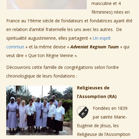
masculine et 4
féminines) nées en
France au 19ème siècle de fondateurs et fondatrices ayant été
en relation d’amitié fraternelle les uns avec les autres. De
spiritualité augustinienne, elles partagent «
Un esprit
commun
» et la même devise «
Adveniat Regnum Tuum
» qui
veut dire « Que ton Règne Vienne ».
Découvrons cette famille de congrégations selon l’ordre
chronologique de leurs fondations :
Religieuses de
l’Assomption (RA)
Fondées en 1839
par sainte Marie-
Eugénie de Jésus, les
Religieuse de l’Assomption