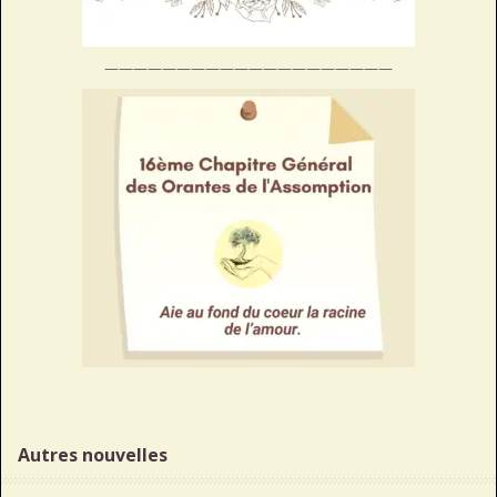
————————————————————
Autres nouvelles