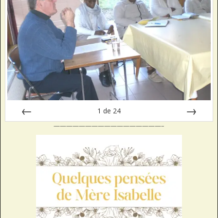
1
de
24
—————————————————–
Préc
Suiv.