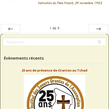
1
de
9
Préc
Suiv.
Evènements récents
25 ans de présence de Orantes au Tchad