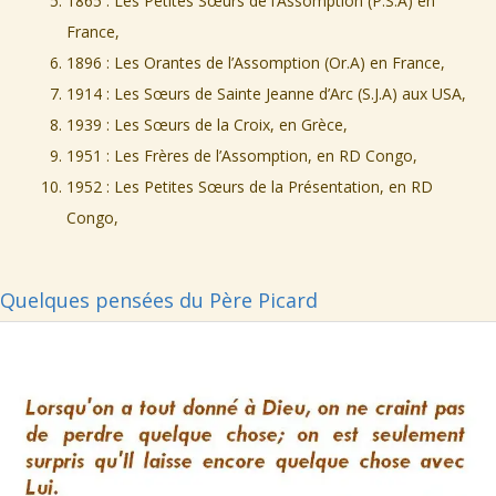
1865 : Les Petites Sœurs de l’Assomption (P.S.A) en
France,
1896 : Les Orantes de l’Assomption (Or.A) en France,
1914 : Les Sœurs de Sainte Jeanne d’Arc (S.J.A) aux USA,
1939 : Les Sœurs de la Croix, en Grèce,
1951 : Les Frères de l’Assomption, en RD Congo,
1952 : Les Petites Sœurs de la Présentation, en RD
Congo,
Quelques pensées du Père Picard