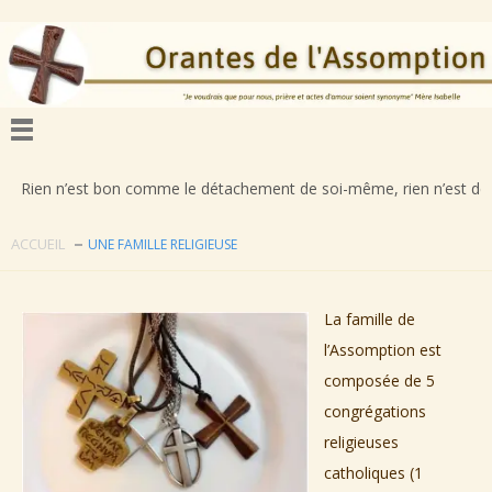
st bon comme le détachement de soi-même, rien n’est déplorable comme 
ACCUEIL
UNE FAMILLE RELIGIEUSE
La famille de
l’Assomption est
composée de 5
congrégations
religieuses
catholiques (1