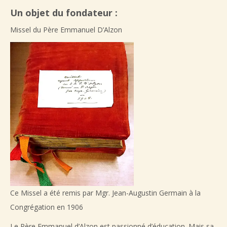
Un objet du fondateur :
Missel du Père Emmanuel D’Alzon
Ce Missel a été remis par Mgr. Jean-Augustin Germain à la
Congrégation en 1906
Le Père Emmanuel d’Alzon est passionné d’éducation. Mais sa