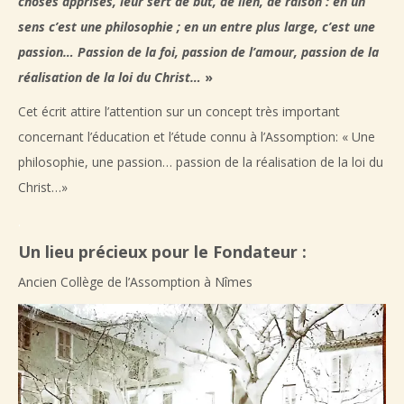
choses apprises, leur sert de but, de lien, de raison : en un
sens c’est une philosophie ; en un entre plus large, c’est une
passion… Passion de la foi, passion de l’amour, passion de la
réalisation de la loi du Christ…
»
Cet écrit attire l’attention sur un concept très important
concernant l’éducation et l’étude connu à l’Assomption: « Une
philosophie, une passion… passion de la réalisation de la loi du
Christ…»
.
Un lieu précieux pour le Fondateur :
Ancien Collège de l’Assomption à Nîmes