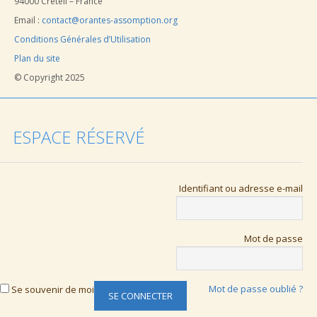
94000 Créteil – France
Email :
contact@orantes-assomption.org
Conditions Générales d’Utilisation
Plan du site
© Copyright 2025
ESPACE RÉSERVÉ
Identifiant ou adresse e-mail
Mot de passe
Mot de passe oublié ?
Se souvenir de moi