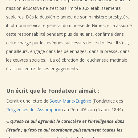
mission éducative ne s’est pas limitée aux établissements
scolaires. Dès la deuxième année de son ministère presbytéral,
il fut nommé vicaire général du diocèse de Nîmes, et a assumé
cette responsabilité pendant plus de 40 ans, confirmé dans
cette charge par les évêques successifs de ce diocèse. Il s’est,
par ailleurs, engagé dans les pèlerinages, dans la presse, dans
les œuvres sociales… La célébration de l’eucharistie matinale
était au centre de ces engagements.
.
Un écrit que le Fondateur aimait :
Extrait d’une lettre de
Soeur Marie-Eugénie
(Fondatrice des
Religieuses de
l
’Assomption
) au Père d’Alzon (5 août 1844)
«
Qu’est-ce qui agrandit le caractère et l’intelligence dans
l’étude ; qu’est-ce qui coordonne puissamment toutes les