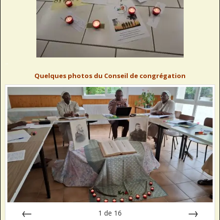
..
Quelques photos du Conseil de congrégation
1
de
16