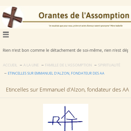
bon comme le détachement de soi-même, rien n’est déplorable comme la 
ACCUEIL
A LA UNE
FAMILLE DE L'ASSOMPTION
SPIRITUALITÉ
ETINCELLES SUR EMMANUEL D’ALZON, FONDATEUR DES AA
Etincelles sur Emmanuel d’Alzon, fondateur des AA