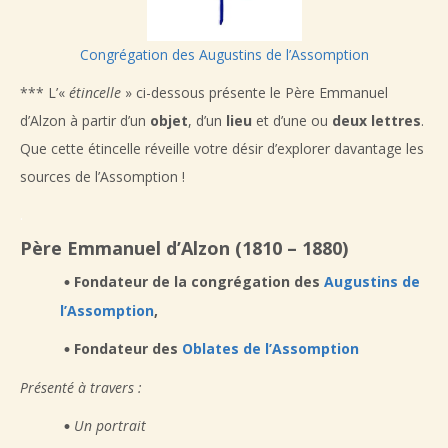
Congrégation des Augustins de l’Assomption
*** L’«
étincelle
» ci-dessous présente le Père Emmanuel
d’Alzon à partir d’un
objet
, d’un
lieu
et d’une ou
deux lettres
.
Que cette étincelle réveille votre désir d’explorer davantage les
sources de l’Assomption !
.
Père Emmanuel d’Alzon (1810 – 1880)
Fondateur de la congrégation des
Augustins de
l’Assomption
,
Fondateur des
Oblates de l’Assomption
Présenté à travers :
Un portrait