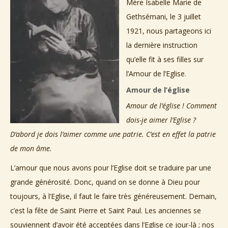
Mère Isabelle Marie de
Gethsémani, le 3 juillet
1921, nous partageons ici
la dernière instruction
qu’elle fit à ses filles sur
l’Amour de l’Eglise
.
Amour de l’église
Amour de l’église ! Comment
dois-je aimer l’Eglise ?
D’abord je dois l’aimer comme une patrie. C’est en effet la patrie
de mon âme.
L’amour que nous avons pour l’Eglise doit se traduire par une
grande générosité. Donc, quand on se donne à Dieu pour
toujours, à l’Eglise, il faut le faire très généreusement. Demain,
c’est la fête de Saint Pierre et Saint Paul. Les anciennes se
souviennent d’avoir été acceptées dans l’Eglise ce jour-là ; nos