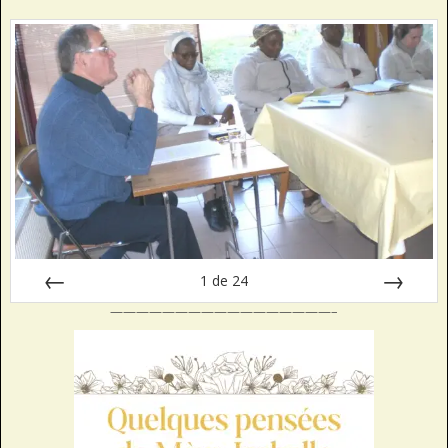
1
de
24
—————————————————–
Préc
Suiv.