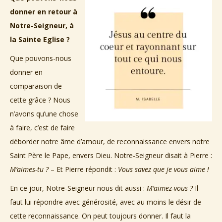
donner en retour à
Notre-Seigneur, à
la Sainte Eglise ?
Que pouvons-nous
donner en
comparaison de
cette grâce ? Nous
n’avons qu’une chose
à faire, c’est de faire
déborder notre âme d’amour, de reconnaissance envers notre
Saint Père le Pape, envers Dieu. Notre-Seigneur disait à Pierre :
M’aimes-tu ?
– Et Pierre répondit :
Vous savez que je vous aime !
En ce jour, Notre-Seigneur nous dit aussi :
M’aimez-vous ?
Il
faut lui répondre avec générosité, avec au moins le désir de
cette reconnaissance. On peut toujours donner. Il faut la