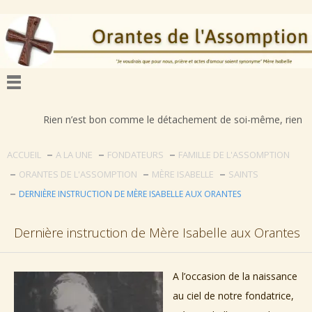
Rien n’est bon comme le détachement de soi-même, rien n’est déplorab
ACCUEIL
A LA UNE
FONDATEURS
FAMILLE DE L'ASSOMPTION
ORANTES DE L'ASSOMPTION
MÈRE ISABELLE
SAINTS
DERNIÈRE INSTRUCTION DE MÈRE ISABELLE AUX ORANTES
Dernière instruction de Mère Isabelle aux Orantes
A l’occasion de la naissance
au ciel de notre fondatrice,