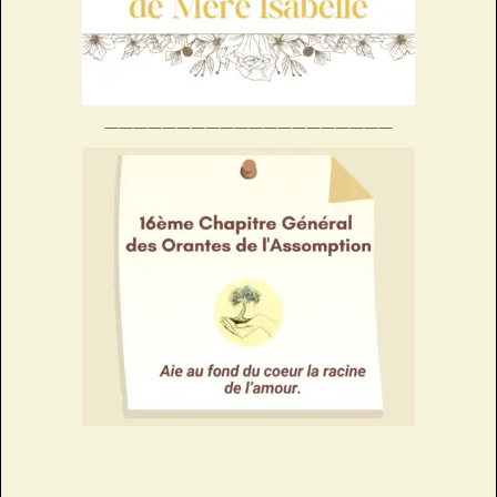
————————————————————