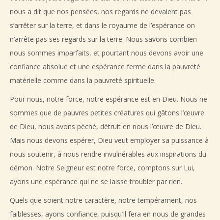
nous a dit que nos pensées, nos regards ne devaient pas
s’arrêter sur la terre, et dans le royaume de l’espérance on
n’arrête pas ses regards sur la terre. Nous savons combien
nous sommes imparfaits, et pourtant nous devons avoir une
confiance absolue et une espérance ferme dans la pauvreté
matérielle comme dans la pauvreté spirituelle.
Pour nous, notre force, notre espérance est en Dieu. Nous ne
sommes que de pauvres petites créatures qui gâtons l’œuvre
de Dieu, nous avons péché, détruit en nous l’œuvre de Dieu.
Mais nous devons espérer, Dieu veut employer sa puissance à
nous soutenir, à nous rendre invulnérables aux inspirations du
démon. Notre Seigneur est notre force, comptons sur Lui,
ayons une espérance qui ne se laisse troubler par rien.
Quels que soient notre caractère, notre tempérament, nos
faiblesses, ayons confiance, puisqu’Il fera en nous de grandes