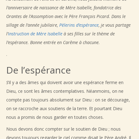
l’anniversaire de naissance de Mère Isabelle, fondatrice des
Orantes de l’Assomption avec le Père François Picard. Dans le
sillage de l’année jubilaire,
Pèlerins d’espérance
, je vous partage
l’
instruction de Mère Isabelle
à ses filles sur le thème de
l’espérance. Bonne entrée en Carême à chacune.
.
De l’espérance
S
’il y a des âmes qui doivent avoir une espérance ferme en
Dieu, ce sont les âmes contemplatives. Néanmoins, on ne
compte pas toujours absolument sur Dieu : on se décourage,
on se raccroche aux soutiens de la terre. Et pourtant Dieu
nous a promis de nous garder en toutes choses.
Nous devons donc compter sur le soutien de Dieu ; nous
devons toujours regarder le ciel comme disait le Père André. Il