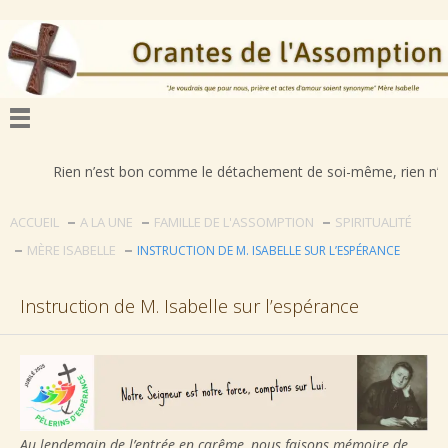
Rien n’est bon comme le détachement de soi-même, rien n’est déplorab
ACCUEIL
A LA UNE
FAMILLE DE L'ASSOMPTION
SPIRITUALITÉ
MÈRE ISABELLE
INSTRUCTION DE M. ISABELLE SUR L’ESPÉRANCE
Instruction de M. Isabelle sur l’espérance
Au lendemain de l’entrée en carême, nous faisons mémoire de