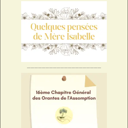
————————————————————