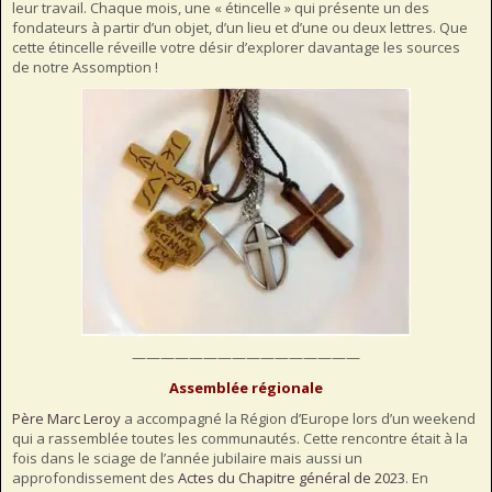
leur travail. Chaque mois, une « étincelle » qui présente un des
fondateurs à partir d’un objet, d’un lieu et d’une ou deux lettres. Que
cette étincelle réveille votre désir d’explorer davantage les sources
de notre Assomption !
————————————————
Assemblée régionale
Père Marc Leroy
a accompagné la Région d’Europe lors d’un weekend
qui a rassemblée toutes les communautés. Cette rencontre était à la
fois dans le sciage de l’année jubilaire mais aussi un
approfondissement des
Actes du Chapitre général de 2023
. En