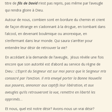
titre de
fils de David
n’est pas repris, pas même par l’aveugle
qui rendra gloire à Dieu.
Autour de nous, combien sont en bordure du chemin et crient
de façon étrange en s’adonnant à la drogue, en tombant dans
l’alcool, en devenant boulimique ou anorexique, en
s’enfermant dans leur monde. Qui saura s’arrêter pour
entendre leur désir de retrouver la vie?
En accédant à la demande de l’aveugle, Jésus révèle une fois
encore que son autorité est d’abord au service du règne de
Dieu
: L’Esprit du Seigneur est sur moi parce que le Seigneur m’a
consacré par l’onction. Il m’a envoyé porter la Bonne Nouvelle
aux pauvres, annoncer aux captifs leur libération, et aux
aveugles qu’ils retrouveront la vue, remettre en liberté les
opprimés
…
Et nous, quel est notre désir? Avons-nous un vrai désir?