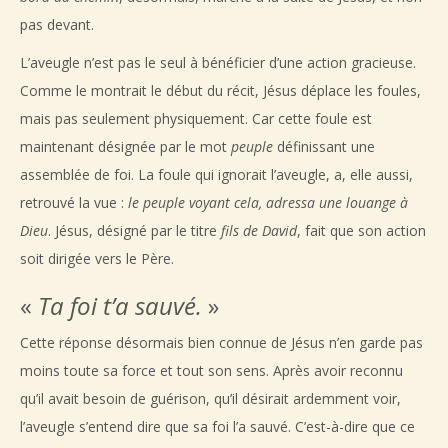
pas devant.
L’aveugle n’est pas le seul à bénéficier d’une action gracieuse.
Comme le montrait le début du récit, Jésus déplace les foules,
mais pas seulement physiquement. Car cette foule est
maintenant désignée par le mot
peuple
définissant une
assemblée de foi. La foule qui ignorait l’aveugle, a, elle aussi,
retrouvé la vue :
le peuple
voyant cela, adressa une louange à
Dieu
. Jésus, désigné par le titre
fils de David
, fait que son action
soit dirigée vers le Père.
«
Ta foi t’a sauvé.
»
Cette réponse désormais bien connue de Jésus n’en garde pas
moins toute sa force et tout son sens. Après avoir reconnu
qu’il avait besoin de guérison, qu’il désirait ardemment voir,
l’aveugle s’entend dire que sa foi l’a sauvé. C’est-à-dire que ce