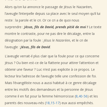
Alors qu’on lui annonce le passage de Jésus le Nazaréen,
l’aveugle l’interpelle depuis sa place avec le seul moyen qu’il lui
reste : la parole et le cri. Or ce cri a de quoi nous
surprendre :
Jésus, fils de David, prends pitié de moi !
Le texte
montre le contraste, pour ne pas dire le décalage, entre la
désignation par la foule :
Jésus le Nazaréen
, et le cri de
l’aveugle :
Jésus, fils de David
.
L’aveugle verrait-il plus clair que la foule pour ce qui concerne
Jésus ? Ou bien est-ce de la flatterie pour attirer l’attention et
obtenir une faveur ? Luc n’est pas explicite à ce propos. Le
lecteur lira l’adresse de l’aveugle telle une confession de foi.
Mais l’évangéliste nous a aussi habitué à ce genre décalage
entre les motifs des demandeurs et la personne de Jésus
comme il en fut pour la femme hémorroïsse (
8,40-56
) et les
parents des nouveau-nés (
18,15-17
) eux aussi empêchés.