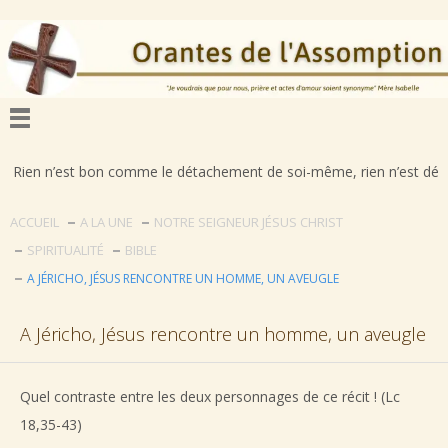
 bon comme le détachement de soi-même, rien n’est déplorable comme la
ACCUEIL
A LA UNE
NOTRE SEIGNEUR JÉSUS CHRIST
SPIRITUALITÉ
BIBLE
A JÉRICHO, JÉSUS RENCONTRE UN HOMME, UN AVEUGLE
A Jéricho, Jésus rencontre un homme, un aveugle
Quel contraste entre les deux personnages de ce récit ! (Lc
18,35-43)