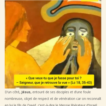
D’un côté
, Jésus,
entouré de ses disciples et d’une foule
nombreuse, objet de respect et de vénération car on reconnaît
en lui le fils de David, c’est-à-dire le Messie libérateur d’Israël.