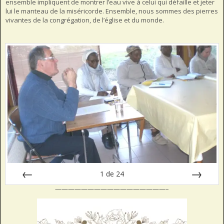
ensemble impliquent de montrer l’eau vive à celui qui défaille et jeter
lui le manteau de la miséricorde. Ensemble, nous sommes des pierres
vivantes de la congrégation, de l’église et du monde.
1
de
24
—————————————————–
Préc
Suiv.