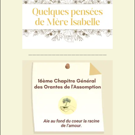
————————————————————