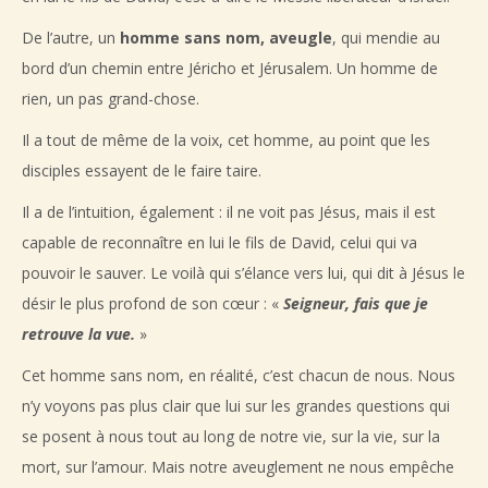
De l’autre, un
homme sans nom, aveugle
, qui mendie au
bord d’un chemin entre Jéricho et Jérusalem. Un homme de
rien, un pas grand-chose.
Il a tout de même de la voix, cet homme, au point que les
disciples essayent de le faire taire.
Il a de l’intuition, également : il ne voit pas Jésus, mais il est
capable de reconnaître en lui le fils de David, celui qui va
pouvoir le sauver. Le voilà qui s’élance vers lui, qui dit à Jésus le
désir le plus profond de son cœur : «
Seigneur, fais que je
retrouve la vue.
»
Cet homme sans nom, en réalité, c’est chacun de nous. Nous
n’y voyons pas plus clair que lui sur les grandes questions qui
se posent à nous tout au long de notre vie, sur la vie, sur la
mort, sur l’amour. Mais notre aveuglement ne nous empêche