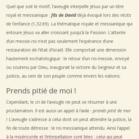
Quel que soit le motif, l’aveugle interpelle Jésus par un titre
royal et messianique :
fils de David
déjà évoqué lors des récits
de l’enfance (1,32.69). La thématique royale et messianique qui
entoure Jésus va aller croissant jusqu’à la Passion. L’attente
d’un messie-roi n’est pas seulement l’espérance d’une
restauration de l’état d’Israël. Elle comportait une dimension
hautement eschatologique : le retour d’un roi-messie, envoyé
ou soutenu par Dieu, inaugurait la victoire du Seigneur et sa
justice, au sein de son peuple comme envers les nations.
Prends pitié de moi !
Cependant, le cri de l’aveugle ne peut se résumer à une
proclamation. Il est aussi un appel à l’aide :
prends pitié de moi
!
L’aveugle s’adresse à celui dont on peut attendre la justice, la
fin de toute détresse : le roi messianique attendu. Ainsi l’appel
à la miséricorde et l’interpellation sont liées : celui qui peut