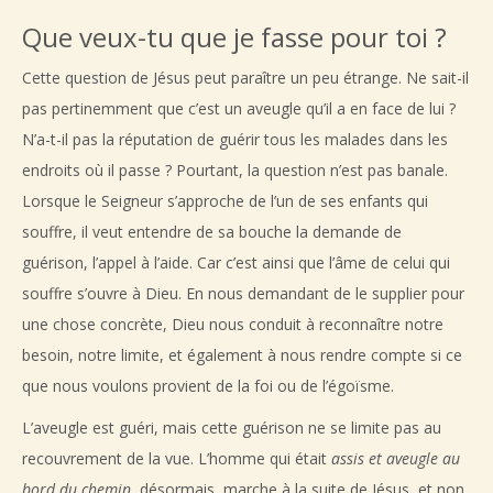
Que veux-tu que je fasse pour toi ?
Cette question de Jésus peut paraître un peu étrange. Ne sait-il
pas pertinemment que c’est un aveugle qu’il a en face de lui ?
N’a-t-il pas la réputation de guérir tous les malades dans les
endroits où il passe ? Pourtant, la question n’est pas banale.
Lorsque le Seigneur s’approche de l’un de ses enfants qui
souffre, il veut entendre de sa bouche la demande de
guérison, l’appel à l’aide. Car c’est ainsi que l’âme de celui qui
souffre s’ouvre à Dieu. En nous demandant de le supplier pour
une chose concrète, Dieu nous conduit à reconnaître notre
besoin, notre limite, et également à nous rendre compte si ce
que nous voulons provient de la foi ou de l’égoïsme.
L’aveugle est guéri, mais cette guérison ne se limite pas au
recouvrement de la vue. L’homme qui était
assis et aveugle au
bord du chemin
, désormais, marche à la suite de Jésus, et non