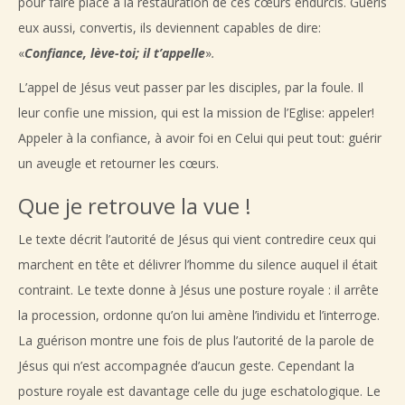
pour faire place à la restauration de ces cœurs endurcis. Guéris
eux aussi, convertis, ils deviennent capables de dire:
«
Confiance, lève-toi; il t’appelle
»
.
L’appel de Jésus veut passer par les disciples, par la foule. Il
leur confie une mission, qui est la mission de l’Eglise: appeler!
Appeler à la confiance, à avoir foi en Celui qui peut tout: guérir
un aveugle et retourner les cœurs.
Que je retrouve la vue !
Le texte décrit l’autorité de Jésus qui vient contredire ceux qui
marchent en tête et délivrer l’homme du silence auquel il était
contraint. Le texte donne à Jésus une posture royale : il arrête
la procession, ordonne qu’on lui amène l’individu et l’interroge.
La guérison montre une fois de plus l’autorité de la parole de
Jésus qui n’est accompagnée d’aucun geste. Cependant la
posture royale est davantage celle du juge eschatologique. Le