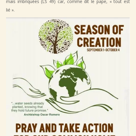
mais imbriquées (LS 49) car, comme dit le pape, « tout est
lié ».