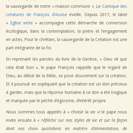
la sauvegarde de notre « maison commune ». Le
Cantique des
créatures de François d’Assise
éveille. Depuis 2017, le label
«
Eglise verte
» accompagne cette démarche de conversion
écologique, dans la contemplation, la prière et l’engagement
en actes. Pour le chrétien, la sauvegarde de la Création est une
part intégrante de la foi.
En reprenant les paroles du livre de la Genèse, « Dieu vit que
cela était bon », le pape François rappelle que le regard de
Dieu, au début de la Bible, se pose doucement sur la création
.
Et il poursuit en expliquant que la création est un don précieux
à garder, mais que la réponse humaine à ce don a été tragique
et marquée par le péché d’égoïsme, d’intérêt propre.
Nous sommes tous appelés à « choisir la vie »! le pape nous
invite ensuite à
« réfléchir sur nos styles de vie et sur la façon
dont nos choix quotidiens en matière d’alimentation, de