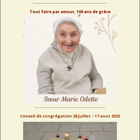
——————————————————-
Tout faire par amour, 100 ans de grâce
—————————————————-
Conseil de congrégation 28 juillet – 17 aout 2025